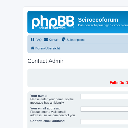
Sciroccoforum
Das deutschsprachige Sciroccofor
FAQ
Kontakt
Subscriptions
Foren-Übersicht
Contact Admin
Falls Du D
Your name:
Please enter your name, so the
message has an identity.
Your email address:
Please enter a valid email
address, so we can contact you.
Confirm email address: