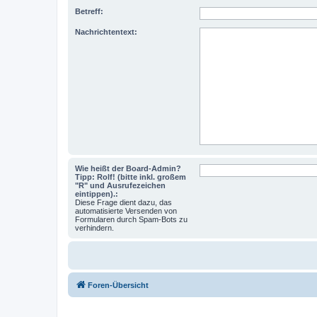
Betreff:
Nachrichtentext:
Wie heißt der Board-Admin?
Tipp: Rolf! (bitte inkl. großem
"R" und Ausrufezeichen
eintippen).:
Diese Frage dient dazu, das
automatisierte Versenden von
Formularen durch Spam-Bots zu
verhindern.
Foren-Übersicht