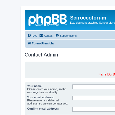
Sciroccoforum
Das deutschsprachige Sciroccofor
FAQ
Kontakt
Subscriptions
Foren-Übersicht
Contact Admin
Falls Du D
Your name:
Please enter your name, so the
message has an identity.
Your email address:
Please enter a valid email
address, so we can contact you.
Confirm email address: