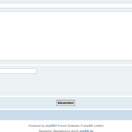
Powered by
phpBB
® Forum Software © phpBB Limited
Deutsche Übersetzung durch
phpBB.de