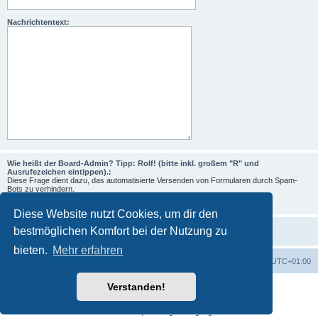
Nachrichtentext:
Wie heißt der Board-Admin? Tipp: Rolf! (bitte inkl. großem "R" und
Ausrufezeichen eintippen).:
Diese Frage dient dazu, das automatisierte Versenden von Formularen durch Spam-
Bots zu verhindern.
Diese Website nutzt Cookies, um dir den
bestmöglichen Komfort bei der Nutzung zu
bieten.
Mehr erfahren
Foren-Übersicht
Alle Zeiten sind
UTC+01:00
Verstanden!
Powered by
phpBB
® Forum Software © phpBB Limited
Deutsche Übersetzung durch
phpBB.de
Datenschutz
|
Nutzungsbedingungen