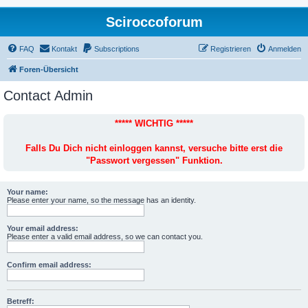
Sciroccoforum
FAQ
Kontakt
Subscriptions
Registrieren
Anmelden
Foren-Übersicht
Contact Admin
***** WICHTIG *****
Falls Du Dich nicht einloggen kannst, versuche bitte erst die
"Passwort vergessen" Funktion.
Your name:
Please enter your name, so the message has an identity.
Your email address:
Please enter a valid email address, so we can contact you.
Confirm email address:
Betreff: